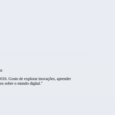
hn
2016. Gosto de explorar inovações, aprender
os sobre o mundo digital."