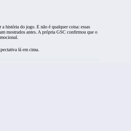
a história do jogo. E não é qualquer coisa: essas
ram mostrados antes. A própria GSC confirmou que o
emocional.
xpectativa lá em cima.