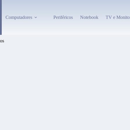
Computadores
Periféricos
Notebook
TV e Monito
sos