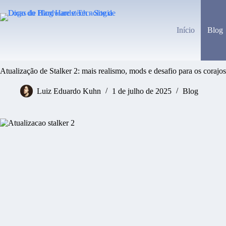
Pular
para
o
Início
Blog
conteúdo
Atualização de Stalker 2: mais realismo, mods e desafio para os corajo
Luiz Eduardo Kuhn
1 de julho de 2025
Blog