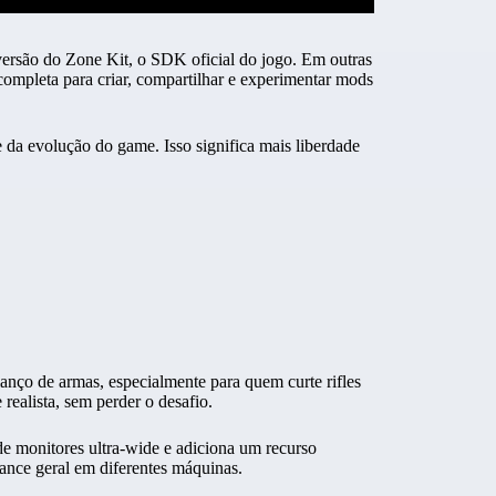
versão do Zone Kit, o SDK oficial do jogo. Em outras
ompleta para criar, compartilhar e experimentar mods
 da evolução do game. Isso significa mais liberdade
anço de armas, especialmente para quem curte rifles
realista, sem perder o desafio.
de monitores ultra-wide e adiciona um recurso
ance geral em diferentes máquinas.