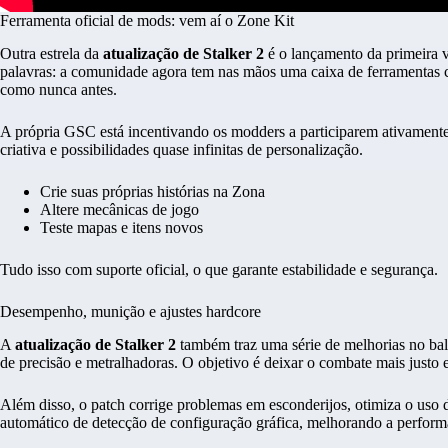
Ferramenta oficial de mods: vem aí o Zone Kit
Outra estrela da
atualização de Stalker 2
é o lançamento da primeira 
palavras: a comunidade agora tem nas mãos uma caixa de ferramentas c
como nunca antes.
A própria GSC está incentivando os modders a participarem ativamente
criativa e possibilidades quase infinitas de personalização.
Crie suas próprias histórias na Zona
Altere mecânicas de jogo
Teste mapas e itens novos
Tudo isso com suporte oficial, o que garante estabilidade e segurança.
Desempenho, munição e ajustes hardcore
A
atualização de Stalker 2
também traz uma série de melhorias no bal
de precisão e metralhadoras. O objetivo é deixar o combate mais justo e 
Além disso, o patch corrige problemas em esconderijos, otimiza o uso 
automático de detecção de configuração gráfica, melhorando a perform