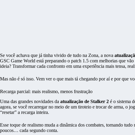
Se você achava que já tinha vivido de tudo na Zona, a nova
atualizaç
GSC Game World está preparando o patch 1.5 com melhorias que vão d
ideia? Transformar cada confronto em uma experiência mais tensa, reali
Mas não é só isso. Vem ver o que mais tá chegando por aí e por que voc
Recarga parcial: mais realismo, menos frustração
Uma das grandes novidades da
atualização de Stalker 2
é o sistema d
agora, se você recarregar no meio de um tiroteio e trocar de arma, o j
“resetar” a recarga inteira.
Esse toque de realismo muda a dinâmica dos combates, tornando tudo mai
poucos… cada segundo conta.