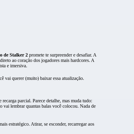
ão de Stalker 2
promete te surpreender e desafiar. A
ireto ao coração dos jogadores mais hardcores. A
sta e imersiva.
ê vai querer (muito) baixar essa atualização.
e recarga parcial. Parece detalhe, mas muda tudo:
ogo vai lembrar quantas balas você colocou. Nada de
s estratégico. Atirar, se esconder, recarregar aos