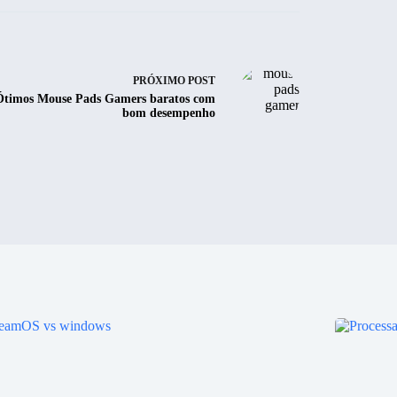
PRÓXIMO
POST
Ótimos Mouse Pads Gamers baratos com
bom desempenho