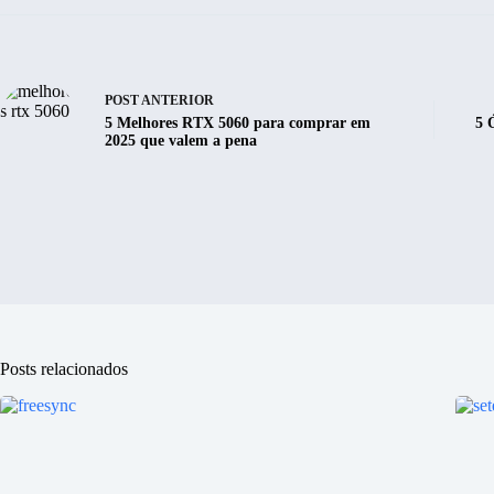
POST
ANTERIOR
5 Melhores RTX 5060 para comprar em
5 
2025 que valem a pena
Posts relacionados