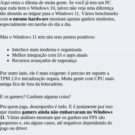
Aqui entra o dilema de muita gente. Se você já tem um PC
que roda bem o Windows 10, talvez não veja uma diferença
tão absurda ao migrar para o Windows 11. Vários benchmarks
com
o mesmo hardware
mostram apenas ganhos modestos,
especialmente em tarefas do dia a dia.
Mas o Windows 11 tem sim seus pontos positivos:
Interface mais moderna e organizada
Melhor integração com IA e apps atuais
Recursos avançados de segurança
Por outro lado, ele é mais exigente: é preciso ter suporte a
TPM 2.0 e inicialização segura. Muita gente com CPU mais
antiga fica de fora da brincadeira.
E os gamers? Ganham alguma coisa?
Pra quem joga, desempenho é tudo. E é justamente por isso
que muitos
gamers ainda não embarcaram no Windows
11
. Várias análises mostram que os ganhos em FPS são
pequenos e, em alguns casos, até negativos dependendo do
jogo ou driver.