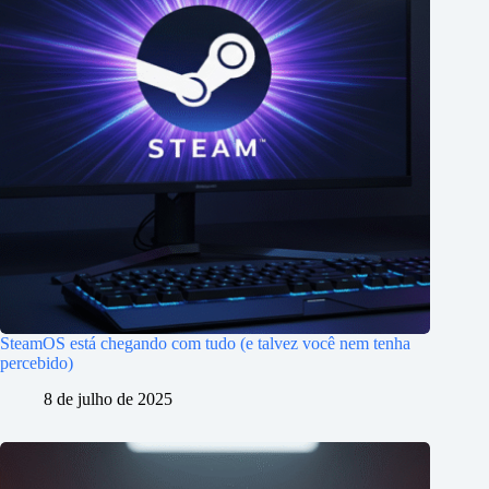
SteamOS está chegando com tudo (e talvez você nem tenha
percebido)
8 de julho de 2025