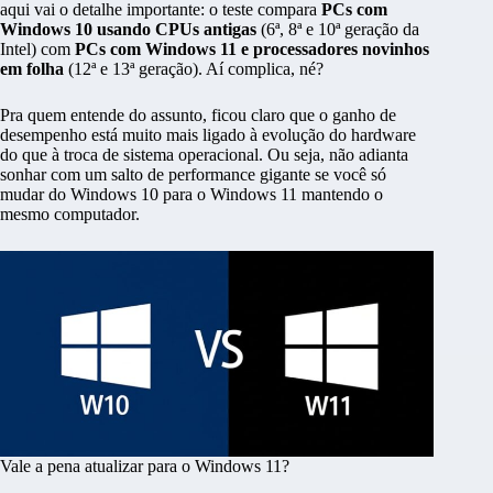
aqui vai o detalhe importante: o teste compara
PCs com
Windows 10 usando CPUs antigas
(6ª, 8ª e 10ª geração da
Intel) com
PCs com Windows 11 e processadores novinhos
em folha
(12ª e 13ª geração). Aí complica, né?
Pra quem entende do assunto, ficou claro que o ganho de
desempenho está muito mais ligado à evolução do hardware
do que à troca de sistema operacional. Ou seja, não adianta
sonhar com um salto de performance gigante se você só
mudar do Windows 10 para o Windows 11 mantendo o
mesmo computador.
Vale a pena atualizar para o Windows 11?