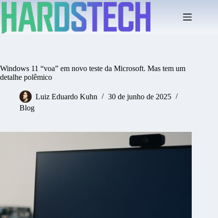
Pular
para
o
conteúdo
Windows 11 “voa” em novo teste da Microsoft. Mas tem um
detalhe polêmico
Luiz Eduardo Kuhn
30 de junho de 2025
Blog