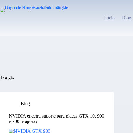
Pular
para
o
Início
Blog
conteúdo
Tag
gtx
Blog
NVIDIA encerra suporte para placas GTX 10, 900
e 700: e agora?