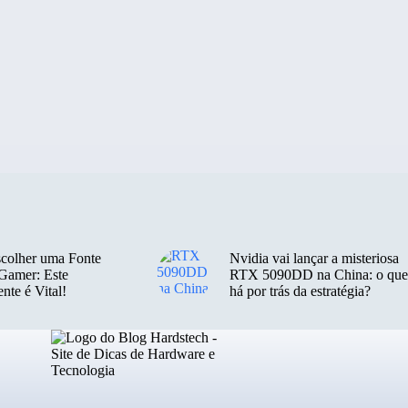
colher uma Fonte
Nvidia vai lançar a misteriosa
Gamer: Este
RTX 5090DD na China: o que
te é Vital!
há por trás da estratégia?