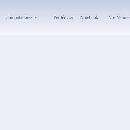
Computadores
Periféricos
Notebook
TV e Monito